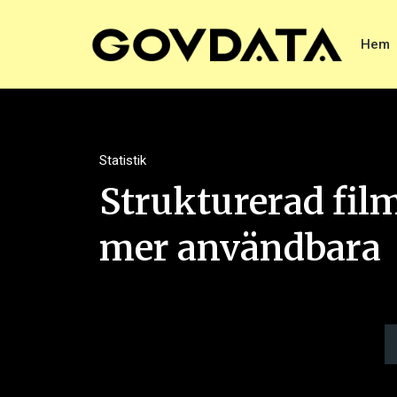
Hem
Statistik
Strukturerad film
mer användbara