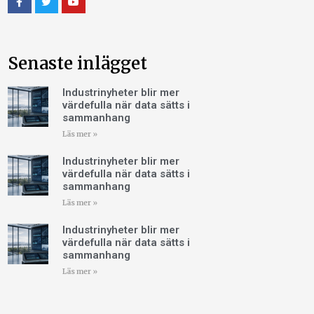
Senaste inlägget
Industrinyheter blir mer
värdefulla när data sätts i
sammanhang
Läs mer »
Industrinyheter blir mer
värdefulla när data sätts i
sammanhang
Läs mer »
Industrinyheter blir mer
värdefulla när data sätts i
sammanhang
Läs mer »