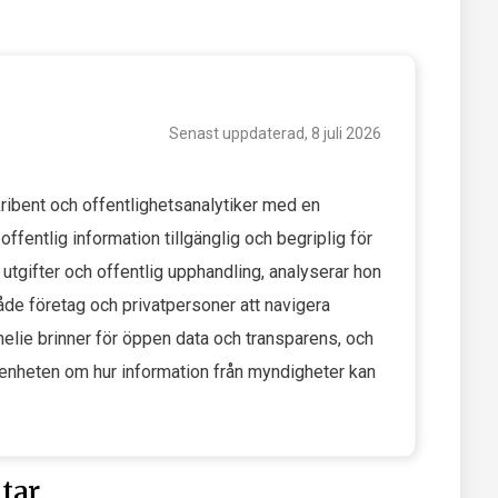
Senast uppdaterad, 8 juli 2026
ibent och offentlighetsanalytiker med en
ffentlig information tillgänglig och begriplig för
a utgifter och offentlig upphandling, analyserar hon
åde företag och privatpersoner att navigera
elie brinner för öppen data och transparens, och
tenheten om hur information från myndigheter kan
tar