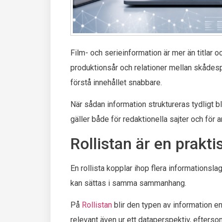
Film- och serieinformation är mer än titlar 
produktionsår och relationer mellan skådesp
förstå innehållet snabbare.
När sådan information struktureras tydligt bl
gäller både för redaktionella sajter och för 
Rollistan är en prakt
En rollista kopplar ihop flera informationsla
kan sättas i samma sammanhang.
På
Rollistan
blir den typen av information en
relevant även ur ett dataperspektiv, efterso