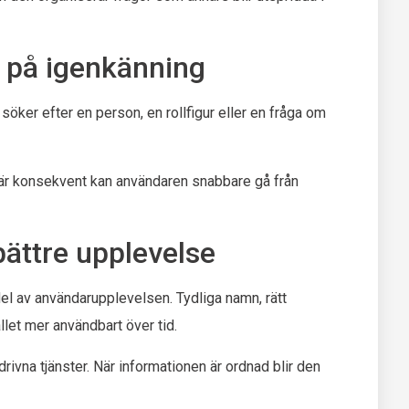
 på igenkänning
söker efter en person, en rollfigur eller en fråga om
 är konsekvent kan användaren snabbare gå från
bättre upplevelse
del av användarupplevelsen. Tydliga namn, rätt
llet mer användbart över tid.
ivna tjänster. När informationen är ordnad blir den