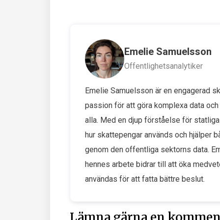
Emelie Samuelsson
Offentlighetsanalytiker
Emelie Samuelsson är en engagerad skr
passion för att göra komplexa data och o
alla. Med en djup förståelse för statlig
hur skattepengar används och hjälper b
genom den offentliga sektorns data. Em
hennes arbete bidrar till att öka medve
användas för att fatta bättre beslut.
Lämna gärna en kommen