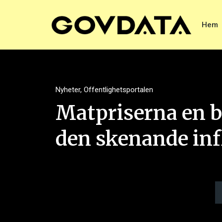
Hem
Nyheter
,
Offentlighetsportalen
Matpriserna en bi
den skenande inf