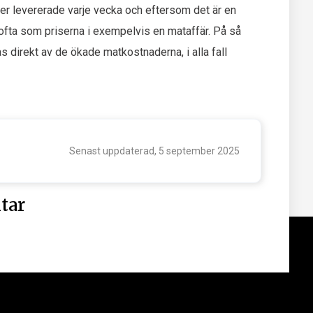
ser levererade varje vecka och eftersom det är en
 ofta som priserna i exempelvis en mataffär. På så
as direkt av de ökade matkostnaderna, i alla fall
Senast uppdaterad, 5 september 2025
tar