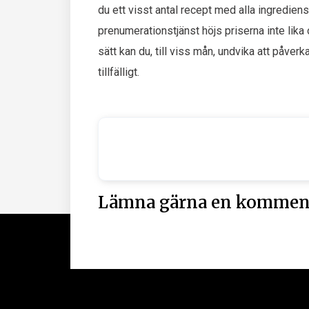
du ett visst antal recept med alla ingredien
prenumerationstjänst höjs priserna inte lika
sätt kan du, till viss mån, undvika att påverk
tillfälligt.
Lämna gärna en kommen