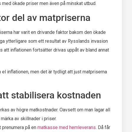
s med ökade priser men även på minskat utbud.
 stor del av matpriserna
riserna har varit en drivande faktor bakom den ökade
iga ytterligare som ett resultat av Rysslands invasion
 att inflationen fortsätter drivas uppåt av bland annat
el inflationen, men det är tydligt att just matpriserna
att stabilisera kostnaden
åverkas av högre matkostnader. Oavsett om man lagar all
märka av skillnader i priser.
att prenumera på en
matkasse med hemleverans
. Då får