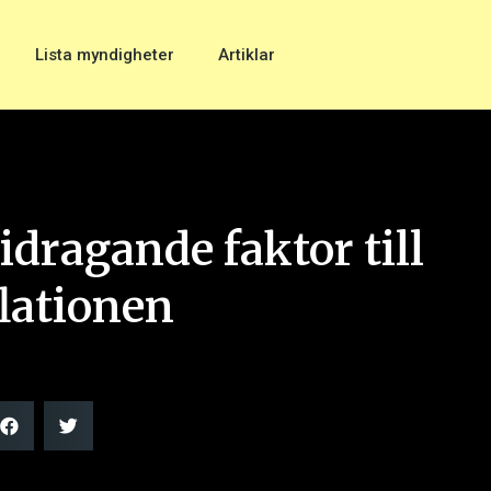
Lista myndigheter
Artiklar
dragande faktor till
lationen