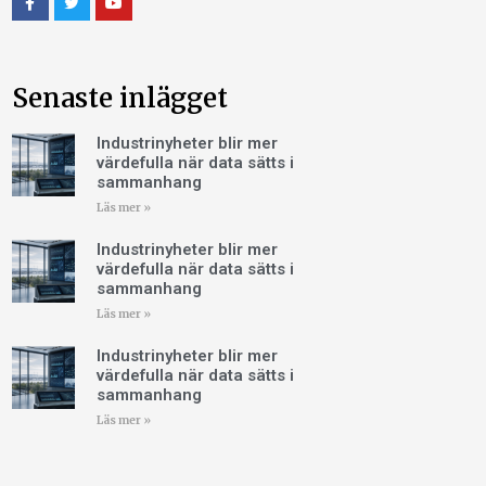
Senaste inlägget
Industrinyheter blir mer
värdefulla när data sätts i
sammanhang
Läs mer »
Industrinyheter blir mer
värdefulla när data sätts i
sammanhang
Läs mer »
Industrinyheter blir mer
värdefulla när data sätts i
sammanhang
Läs mer »