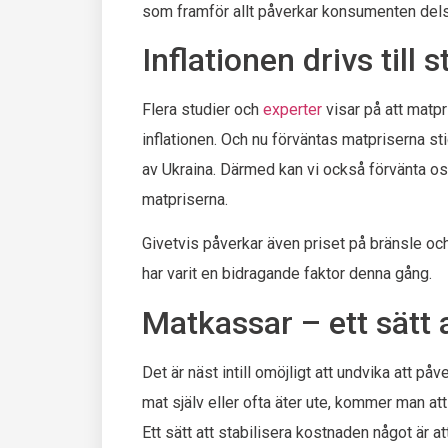
som framför allt påverkar konsumenten del
Inflationen drivs till
Flera studier och
experter
visar på att matp
inflationen. Och nu förväntas matpriserna st
av Ukraina. Därmed kan vi också förvänta oss
matpriserna.
Givetvis påverkar även priset på bränsle och 
har varit en bidragande faktor denna gång.
Matkassar – ett sätt 
Det är näst intill omöjligt att undvika att p
mat själv eller ofta äter ute, kommer man att 
Ett sätt att stabilisera kostnaden något är 