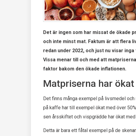
Det är ingen som har missat de ökade pris
och inte minst mat. Faktum är att flera 
redan under 2022, och just nu visar ing
Vissa menar till och med att matprisern
faktor bakom den ökade inflationen.
Matpriserna har ökat
Det finns många exempel på livsmedel och ma
på kaffe har till exempel ökat med över 50%
sen årsskiftet och vispgrädde har ökat med
Detta är bara ett fåtal exempel på de sken