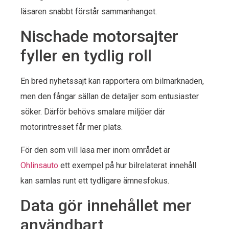
läsaren snabbt förstår sammanhanget.
Nischade motorsajter
fyller en tydlig roll
En bred nyhetssajt kan rapportera om bilmarknaden,
men den fångar sällan de detaljer som entusiaster
söker. Därför behövs smalare miljöer där
motorintresset får mer plats.
För den som vill läsa mer inom området är
Ohlinsauto
ett exempel på hur bilrelaterat innehåll
kan samlas runt ett tydligare ämnesfokus.
Data gör innehållet mer
användbart