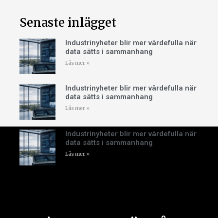
Senaste inlägget
Industrinyheter blir mer värdefulla när
data sätts i sammanhang
Läs mer »
Industrinyheter blir mer värdefulla när
data sätts i sammanhang
Läs mer »
Industrinyheter blir mer värdefulla när
data sätts i sammanhang
Läs mer »