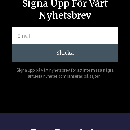
Signa Upp För Vårt
Nyhetsbrev
Skicka
Signa upp på vårt nyhetsbrev för att inte missa några
aktuella nyheter som lanseras på sajten.