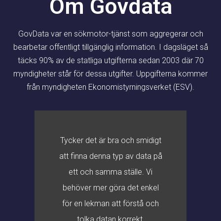
Om Govdata
GovData var en sökmotor-tjänst som aggregerar och
bearbetar offentligt tillgänglig information. I dagsläget så
täcks 90% av de statliga utgifterna sedan 2003 där 70
myndigheter står för dessa utgifter. Uppgifterna kommer
från myndigheten Ekonomistyrningsverket (ESV).
Tycker det är bra och smidigt
att finna denna typ av data på
ett och samma ställe. Vi
behöver mer göra det enkel
för en lekman att förstå och
tolka datan korrekt.